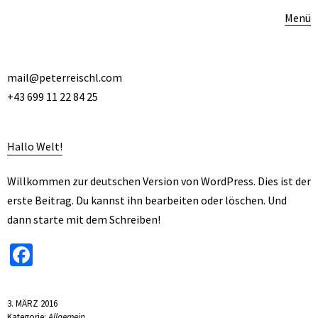
Menü
mail@peterreischl.com
+43 699 11 22 84 25
Hallo Welt!
Willkommen zur deutschen Version von WordPress. Dies ist der
erste Beitrag. Du kannst ihn bearbeiten oder löschen. Und
dann starte mit dem Schreiben!
Facebook
3. MÄRZ 2016
Kategorie:
Allgemein