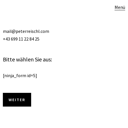
Menü
mail@peterreischl.com
+43 699 11 22 84 25
Bitte wählen Sie aus:
[ninja_form id=5]
WEITER