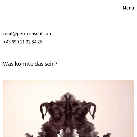
Menü
mail@peterreischl.com
+43 699 11 22 84 25
Was könnte das sein?